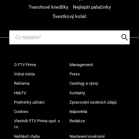
Tvarohové knedlíky
Nejlepší palačinky
Švestkový koláč
O FTV Prima
Management
Volná místa
Press
Reklama
Castingy a výzvy
HbbTV
Kontakty
Podmínky užívání
Zpracování osobních údajů
Cookies
Nápověda
Vlastník FTV Prima spol. s
Redakce
r.o.
Nahlásit chybu
Nastavení soukromí