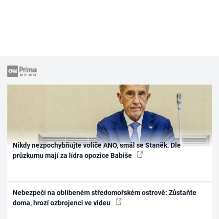
Nikdy nezpochybňujte voliče ANO, smál se Staněk. Dle
průzkumu mají za lídra opozice Babiše
Nebezpečí na oblíbeném středomořském ostrově: Zůstaňte
doma, hrozí ozbrojenci ve videu