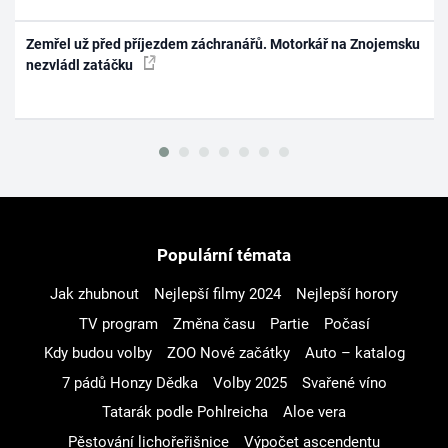
Zemřel už před příjezdem záchranářů. Motorkář na Znojemsku
nezvládl zatáčku
Populární témata
Jak zhubnout
Nejlepší filmy 2024
Nejlepší horory
TV program
Změna času
Partie
Počasí
Kdy budou volby
ZOO Nové začátky
Auto – katalog
7 pádů Honzy Dědka
Volby 2025
Svařené víno
Tatarák podle Pohlreicha
Aloe vera
Pěstování lichořeřišnice
Výpočet ascendentu