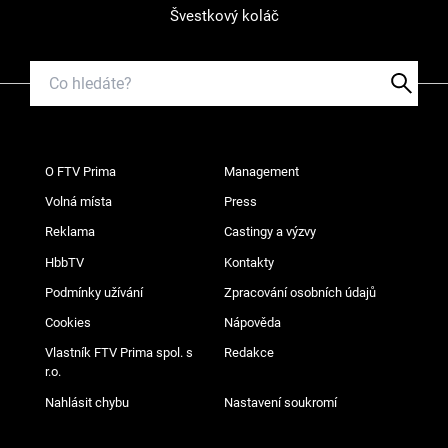
Švestkový koláč
O FTV Prima
Management
Volná místa
Press
Reklama
Castingy a výzvy
HbbTV
Kontakty
Podmínky užívání
Zpracování osobních údajů
Cookies
Nápověda
Vlastník FTV Prima spol. s
Redakce
r.o.
Nahlásit chybu
Nastavení soukromí