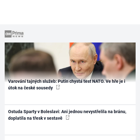
Varování tajných služeb: Putin chystá test NATO. Ve hře je i
útok na české sousedy
Ostuda Sparty v Boleslavi: Ani jednou nevystřelila na bránu,
doplatila na třesk v sestavě