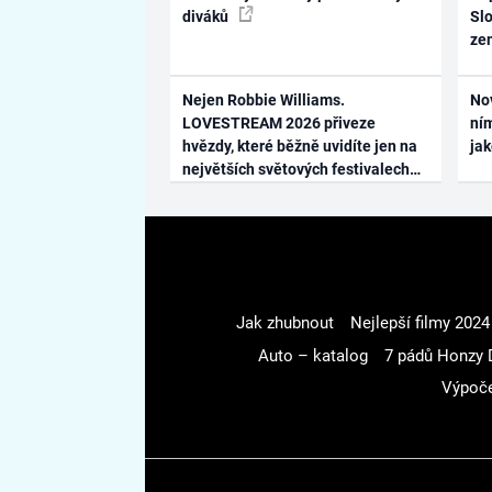
diváků
Slo
ze
Nejen Robbie Williams.
No
LOVESTREAM 2026 přiveze
ním
hvězdy, které běžně uvidíte jen na
ja
největších světových festivalech
Jak zhubnout
Nejlepší filmy 2024
Auto – katalog
7 pádů Honzy 
Výpoče