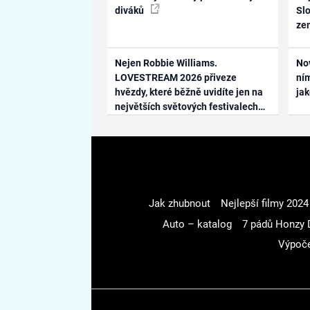
diváků
Slo
ze
Nejen Robbie Williams.
No
LOVESTREAM 2026 přiveze
ním
hvězdy, které běžně uvidíte jen na
ja
největších světových festivalech
Jak zhubnout
Nejlepší filmy 2024
Auto – katalog
7 pádů Honzy 
Výpoče