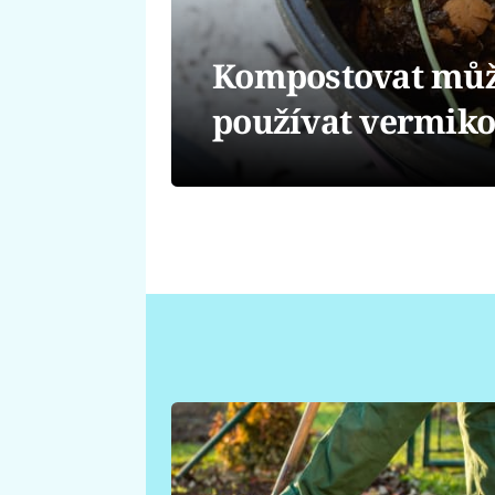
Kompostovat můžet
používat vermik