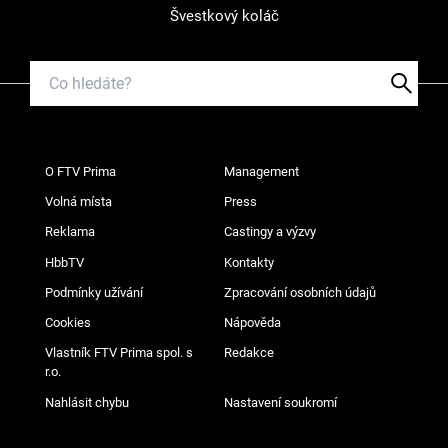
Švestkový koláč
O FTV Prima
Management
Volná místa
Press
Reklama
Castingy a výzvy
HbbTV
Kontakty
Podmínky užívání
Zpracování osobních údajů
Cookies
Nápověda
Vlastník FTV Prima spol. s
Redakce
r.o.
Nahlásit chybu
Nastavení soukromí