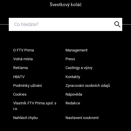
Švestkový koláč
O FTV Prima
Management
Volná místa
Press
Reklama
Castingy a výzvy
HbbTV
Kontakty
Podmínky užívání
Zpracování osobních údajů
Cookies
Nápověda
Vlastník FTV Prima spol. s
Redakce
r.o.
Nahlásit chybu
Nastavení soukromí