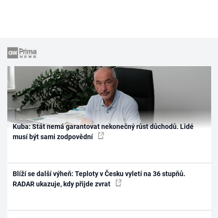
Kuba: Stát nemá garantovat nekonečný růst důchodů. Lidé
musí být sami zodpovědní
Blíží se další výheň: Teploty v Česku vyletí na 36 stupňů.
RADAR ukazuje, kdy přijde zvrat