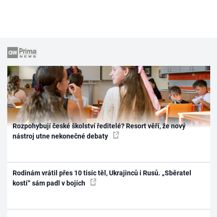
Rozpohybují české školství ředitelé? Resort věří, že nový
nástroj utne nekonečné debaty
Rodinám vrátil přes 10 tisíc těl, Ukrajinců i Rusů. „Sběratel
kostí“ sám padl v bojích