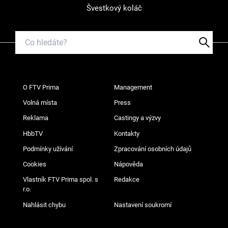
Švestkový koláč
O FTV Prima
Management
Volná místa
Press
Reklama
Castingy a výzvy
HbbTV
Kontakty
Podmínky užívání
Zpracování osobních údajů
Cookies
Nápověda
Vlastník FTV Prima spol. s
Redakce
r.o.
Nahlásit chybu
Nastavení soukromí