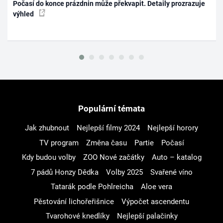
Počasí do konce prázdnin může překvapit. Detaily prozrazuje
výhled
Populární témata
Jak zhubnout
Nejlepší filmy 2024
Nejlepší horory
TV program
Změna času
Partie
Počasí
Kdy budou volby
ZOO Nové začátky
Auto – katalog
7 pádů Honzy Dědka
Volby 2025
Svařené víno
Tatarák podle Pohlreicha
Aloe vera
Pěstování lichořeřišnice
Výpočet ascendentu
Tvarohové knedlíky
Nejlepší palačinky