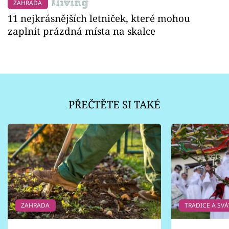
ZAHRADA
11 nejkrásnějších letniček, které mohou
zaplnit prázdná místa na skalce
PŘEČTĚTE SI TAKÉ
ZAHRADA
TRADICE A SVÁ