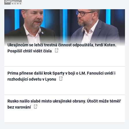
Ukrajincům se lehčí trestná činnost odpouštěla, tvrdí Koten.
Pospíšil chtěl vidět čísla
Prima přinese další krok Sparty v boji o LM. Fanoušci uvidí i
rozhodující odvetu v Lyonu
Rusko našlo slabé místo ukrajinské obrany. Útočit může téměř
bez varování