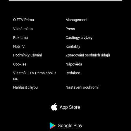
O FTV Prima
Management
Volná místa
Press
Reklama
Castingy a výzvy
HbbTV
Kontakty
Podmínky užívání
Zpracování osobních údajů
Cookies
Nápověda
Vlastník FTV Prima spol. s
Redakce
r.o.
Nahlásit chybu
Nastavení soukromí
App Store
Google Play