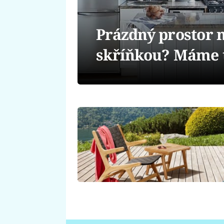
Prázdný prostor 
skříňkou? Máme ti