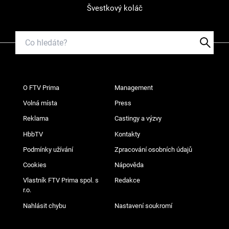
Švestkový koláč
O FTV Prima
Management
Volná místa
Press
Reklama
Castingy a výzvy
HbbTV
Kontakty
Podmínky užívání
Zpracování osobních údajů
Cookies
Nápověda
Vlastník FTV Prima spol. s
Redakce
r.o.
Nahlásit chybu
Nastavení soukromí