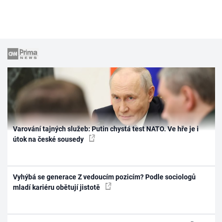
Varování tajných služeb: Putin chystá test NATO. Ve hře je i
útok na české sousedy
Vyhýbá se generace Z vedoucím pozicím? Podle sociologů
mladí kariéru obětují jistotě