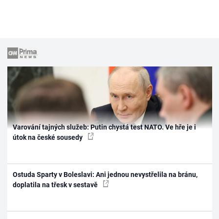
Varování tajných služeb: Putin chystá test NATO. Ve hře je i
útok na české sousedy
Ostuda Sparty v Boleslavi: Ani jednou nevystřelila na bránu,
doplatila na třesk v sestavě