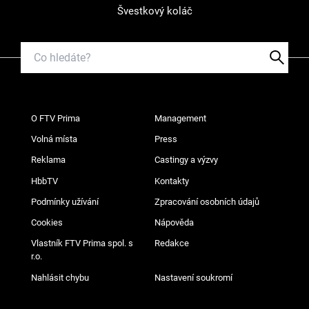
Švestkový koláč
O FTV Prima
Management
Volná místa
Press
Reklama
Castingy a výzvy
HbbTV
Kontakty
Podmínky užívání
Zpracování osobních údajů
Cookies
Nápověda
Vlastník FTV Prima spol. s
Redakce
r.o.
Nahlásit chybu
Nastavení soukromí