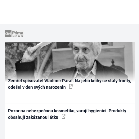
Zemřel spisovatel Vladimír Páral. Na jeho knihy se stály fronty,
odešel v den svých narozenin
Pozor na nebezpečnou kosmetiku, varují hygienici. Produkty
obsahují zakázanou látku