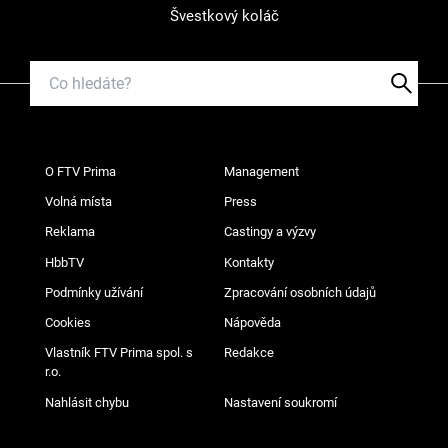
Švestkový koláč
O FTV Prima
Management
Volná místa
Press
Reklama
Castingy a výzvy
HbbTV
Kontakty
Podmínky užívání
Zpracování osobních údajů
Cookies
Nápověda
Vlastník FTV Prima spol. s
Redakce
r.o.
Nahlásit chybu
Nastavení soukromí