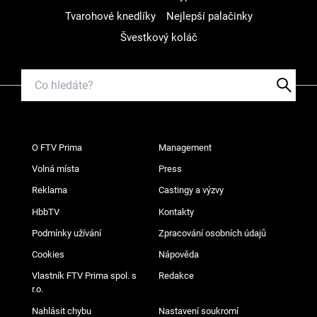
Tvarohové knedlíky
Nejlepší palačinky
Švestkový koláč
O FTV Prima
Management
Volná místa
Press
Reklama
Castingy a výzvy
HbbTV
Kontakty
Podmínky užívání
Zpracování osobních údajů
Cookies
Nápověda
Vlastník FTV Prima spol. s
Redakce
r.o.
Nahlásit chybu
Nastavení soukromí