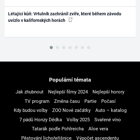
Létající kůň: Vrtulník zachránil zvíře, které během závodu
uvízlo v kalifornských horách
Populární témata
Jak zhubnout
Nejlepší filmy 2024
Nejlepší horory
TV program
Změna času
Partie
Počasí
Kdy budou volby
ZOO Nové začátky
Auto – katalog
7 pádů Honzy Dědka
Volby 2025
Svařené víno
Tatarák podle Pohlreicha
Aloe vera
Pěstování lichořeřišnice
Výpočet ascendentu