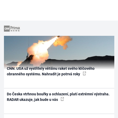
CNN: USA už vystřílely většinu raket svého klíčového
obranného systému. Nahradit je potrvá roky
Do Česka vtrhnou bouřky a ochlazení, platí extrémní výstraha.
RADAR ukazuje, jak bude u vás