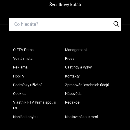
Švestkový koláč
O FTV Prima
Management
Volná místa
Press
Reklama
Castingy a výzvy
HbbTV
Kontakty
Podmínky užívání
Zpracování osobních údajů
Cookies
Nápověda
Vlastník FTV Prima spol. s
Redakce
r.o.
Nahlásit chybu
Nastavení soukromí