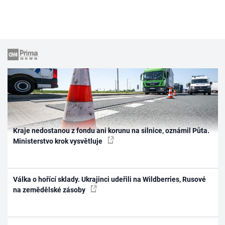
Kraje nedostanou z fondu ani korunu na silnice, oznámil Půta.
Ministerstvo krok vysvětluje
Válka o hořící sklady. Ukrajinci udeřili na Wildberries, Rusové
na zemědělské zásoby