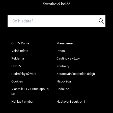
Švestkový koláč
O FTV Prima
Management
Volná místa
Press
Reklama
Castingy a výzvy
HbbTV
Kontakty
Podmínky užívání
Zpracování osobních údajů
Cookies
Nápověda
Vlastník FTV Prima spol. s
Redakce
r.o.
Nahlásit chybu
Nastavení soukromí