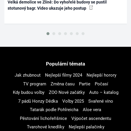
Velká demolice ve Zlíně: Do vyhořelé budovy se pustil
stotunový bagr. Video ukazuje jeho postup
Populární témata
Jak zhubnout
Nejlepší filmy 2024
Nejlepší horory
TV program
Změna času
Partie
Počasí
Kdy budou volby
ZOO Nové začátky
Auto – katalog
7 pádů Honzy Dědka
Volby 2025
Svařené víno
Tatarák podle Pohlreicha
Aloe vera
Pěstování lichořeřišnice
Výpočet ascendentu
Tvarohové knedlíky
Nejlepší palačinky