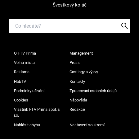
Švestkový koláč
O FTV Prima
Management
Volná místa
Press
Reklama
Castingy a výzvy
HbbTV
Kontakty
Podmínky užívání
Zpracování osobních údajů
Cookies
Nápověda
Vlastník FTV Prima spol. s
Redakce
r.o.
Nahlásit chybu
Nastavení soukromí