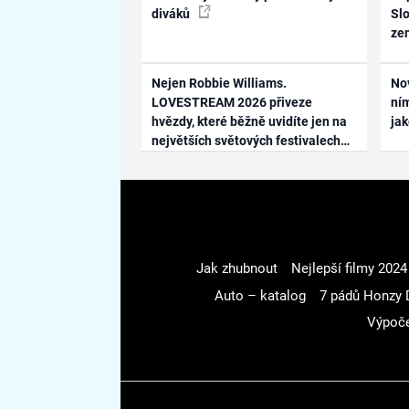
diváků
Slo
ze
Nejen Robbie Williams.
No
LOVESTREAM 2026 přiveze
ním
hvězdy, které běžně uvidíte jen na
ja
největších světových festivalech
Jak zhubnout
Nejlepší filmy 2024
Auto – katalog
7 pádů Honzy 
Výpoče