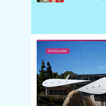
požáru
FOTOGALERIE