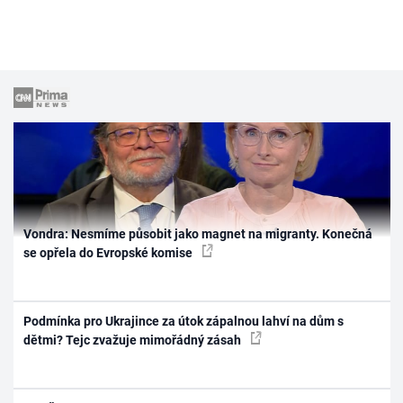
Vondra: Nesmíme působit jako magnet na migranty. Konečná
se opřela do Evropské komise
Podmínka pro Ukrajince za útok zápalnou lahví na dům s
dětmi? Tejc zvažuje mimořádný zásah