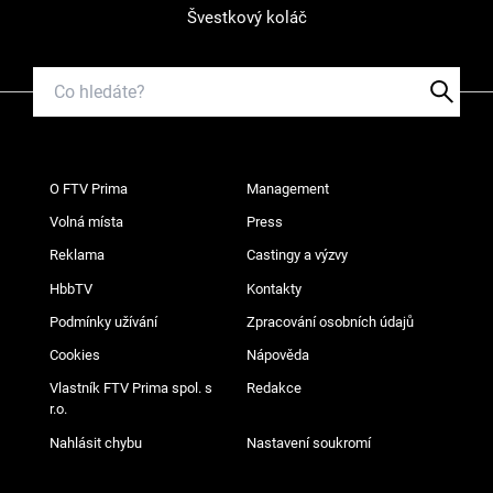
Švestkový koláč
O FTV Prima
Management
Volná místa
Press
Reklama
Castingy a výzvy
HbbTV
Kontakty
Podmínky užívání
Zpracování osobních údajů
Cookies
Nápověda
Vlastník FTV Prima spol. s
Redakce
r.o.
Nahlásit chybu
Nastavení soukromí