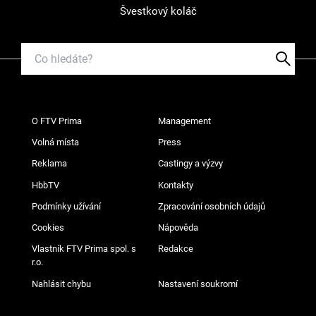
Švestkový koláč
O FTV Prima
Management
Volná místa
Press
Reklama
Castingy a výzvy
HbbTV
Kontakty
Podmínky užívání
Zpracování osobních údajů
Cookies
Nápověda
Vlastník FTV Prima spol. s
Redakce
r.o.
Nahlásit chybu
Nastavení soukromí