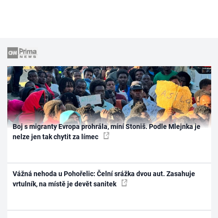
Boj s migranty Evropa prohrála, míní Stoniš. Podle Mlejnka je
nelze jen tak chytit za límec
Vážná nehoda u Pohořelic: Čelní srážka dvou aut. Zasahuje
vrtulník, na místě je devět sanitek