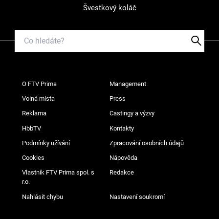
Švestkový koláč
O FTV Prima
Management
Volná místa
Press
Reklama
Castingy a výzvy
HbbTV
Kontakty
Podmínky užívání
Zpracování osobních údajů
Cookies
Nápověda
Vlastník FTV Prima spol. s
Redakce
r.o.
Nahlásit chybu
Nastavení soukromí