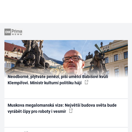
Neodborné, plýtváte penězi, píší umělci Babišovi kvůli
Klempířovi. Ministr kulturní politiku hájí
Muskova megalomanská vize: Největší budova světa bude
vyrábět čipy pro roboty i vesmír