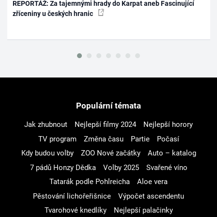
REPORTÁŽ: Za tajemnými hrady do Karpat aneb Fascinující
zříceniny u českých hranic
Populární témata
Jak zhubnout
Nejlepší filmy 2024
Nejlepší horory
TV program
Změna času
Partie
Počasí
Kdy budou volby
ZOO Nové začátky
Auto – katalog
7 pádů Honzy Dědka
Volby 2025
Svařené víno
Tatarák podle Pohlreicha
Aloe vera
Pěstování lichořeřišnice
Výpočet ascendentu
Tvarohové knedlíky
Nejlepší palačinky