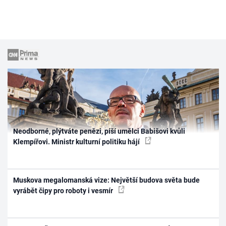
Neodborné, plýtváte penězi, píší umělci Babišovi kvůli
Klempířovi. Ministr kulturní politiku hájí
Muskova megalomanská vize: Největší budova světa bude
vyrábět čipy pro roboty i vesmír