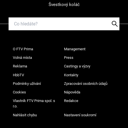
Švestkový koláč
O FTV Prima
Management
Volná místa
Press
Reklama
Castingy a výzvy
HbbTV
Kontakty
Podmínky užívání
Zpracování osobních údajů
Cookies
Nápověda
Vlastník FTV Prima spol. s
Redakce
r.o.
Nahlásit chybu
Nastavení soukromí