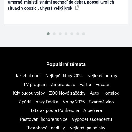
Úmorné, ministři s námi nechodí do debat, popsal Grolich
situaci v opozici. Chystá velký krok
Populární témata
Jak zhubnout
Nejlepší filmy 2024
Nejlepší horory
TV program
Změna času
Partie
Počasí
Kdy budou volby
ZOO Nové začátky
Auto – katalog
7 pádů Honzy Dědka
Volby 2025
Svařené víno
Tatarák podle Pohlreicha
Aloe vera
Pěstování lichořeřišnice
Výpočet ascendentu
Tvarohové knedlíky
Nejlepší palačinky