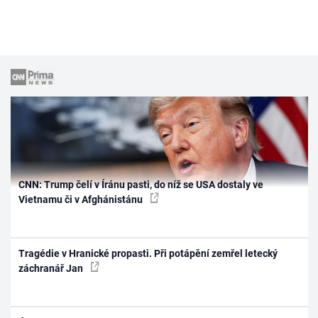
CNN: Trump čelí v Íránu pasti, do níž se USA dostaly ve
Vietnamu či v Afghánistánu
Tragédie v Hranické propasti. Při potápění zemřel letecký
záchranář Jan