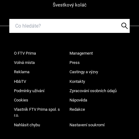
Švestkový koláč
O FTV Prima
Management
Volná místa
Press
Reklama
Castingy a výzvy
HbbTV
Kontakty
Podmínky užívání
Zpracování osobních údajů
Cookies
Nápověda
Vlastník FTV Prima spol. s
Redakce
r.o.
Nahlásit chybu
Nastavení soukromí