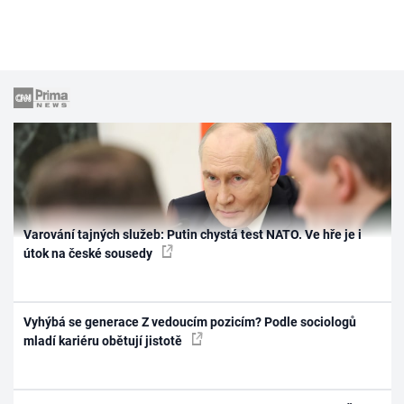
Varování tajných služeb: Putin chystá test NATO. Ve hře je i
útok na české sousedy
Vyhýbá se generace Z vedoucím pozicím? Podle sociologů
mladí kariéru obětují jistotě