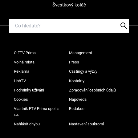
Švestkový koláč
O FTV Prima
Management
Volná místa
Press
Reklama
Castingy a výzvy
HbbTV
Kontakty
Podmínky užívání
Zpracování osobních údajů
Cookies
Nápověda
Vlastník FTV Prima spol. s
Redakce
r.o.
Nahlásit chybu
Nastavení soukromí