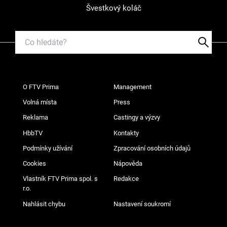
Švestkový koláč
O FTV Prima
Management
Volná místa
Press
Reklama
Castingy a výzvy
HbbTV
Kontakty
Podmínky užívání
Zpracování osobních údajů
Cookies
Nápověda
Vlastník FTV Prima spol. s
Redakce
r.o.
Nahlásit chybu
Nastavení soukromí