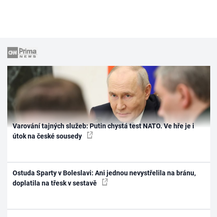
Varování tajných služeb: Putin chystá test NATO. Ve hře je i
útok na české sousedy
Ostuda Sparty v Boleslavi: Ani jednou nevystřelila na bránu,
doplatila na třesk v sestavě