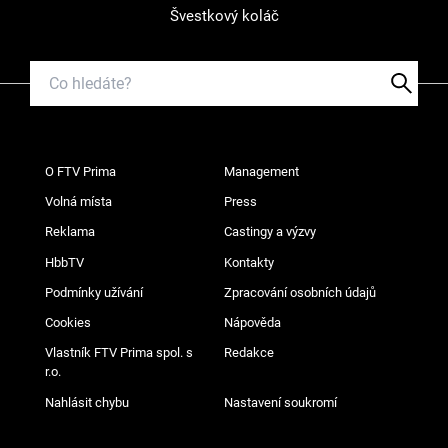
Švestkový koláč
O FTV Prima
Management
Volná místa
Press
Reklama
Castingy a výzvy
HbbTV
Kontakty
Podmínky užívání
Zpracování osobních údajů
Cookies
Nápověda
Vlastník FTV Prima spol. s
Redakce
r.o.
Nahlásit chybu
Nastavení soukromí