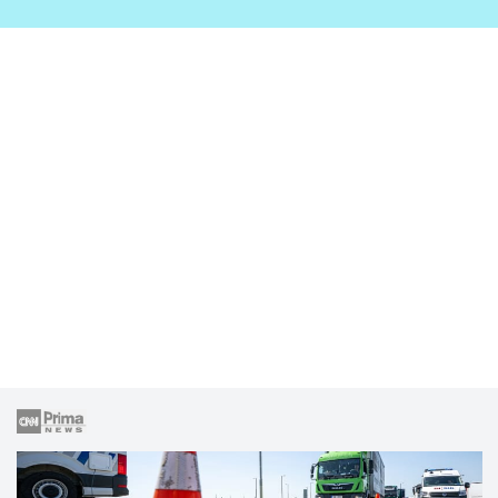
zahrady