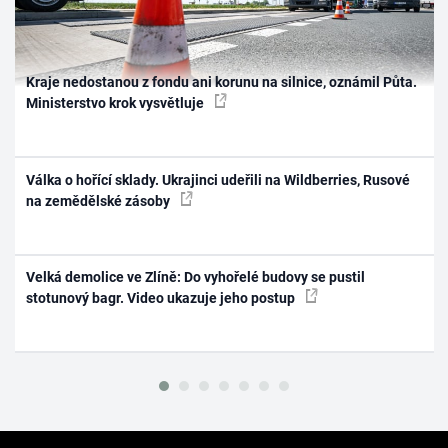
Kraje nedostanou z fondu ani korunu na silnice, oznámil Půta.
Ministerstvo krok vysvětluje
Válka o hořící sklady. Ukrajinci udeřili na Wildberries, Rusové
na zemědělské zásoby
Velká demolice ve Zlíně: Do vyhořelé budovy se pustil
stotunový bagr. Video ukazuje jeho postup