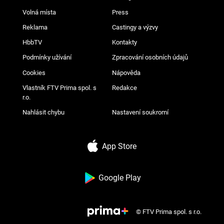
Volná místa
Press
Reklama
Castingy a výzvy
HbbTV
Kontakty
Podmínky užívání
Zpracování osobních údajů
Cookies
Nápověda
Vlastník FTV Prima spol. s
Redakce
r.o.
Nahlásit chybu
Nastavení soukromí
App Store
Google Play
© FTV Prima spol. s r.o.