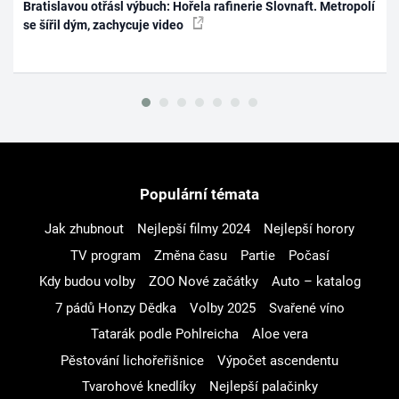
Bratislavou otřásl výbuch: Hořela rafinerie Slovnaft. Metropolí
se šířil dým, zachycuje video
Populární témata
Jak zhubnout
Nejlepší filmy 2024
Nejlepší horory
TV program
Změna času
Partie
Počasí
Kdy budou volby
ZOO Nové začátky
Auto – katalog
7 pádů Honzy Dědka
Volby 2025
Svařené víno
Tatarák podle Pohlreicha
Aloe vera
Pěstování lichořeřišnice
Výpočet ascendentu
Tvarohové knedlíky
Nejlepší palačinky