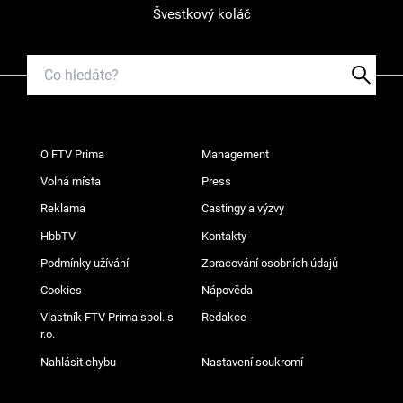
Švestkový koláč
O FTV Prima
Management
Volná místa
Press
Reklama
Castingy a výzvy
HbbTV
Kontakty
Podmínky užívání
Zpracování osobních údajů
Cookies
Nápověda
Vlastník FTV Prima spol. s
Redakce
r.o.
Nahlásit chybu
Nastavení soukromí