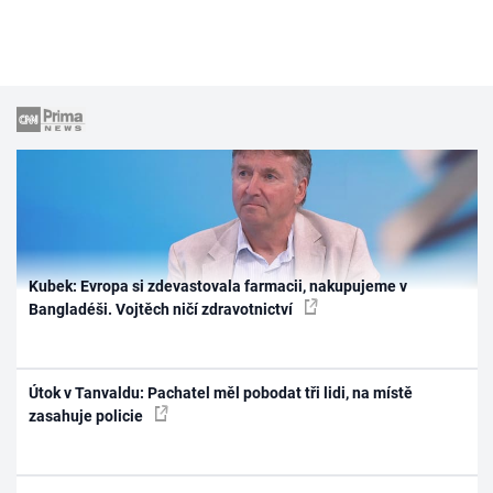
Kubek: Evropa si zdevastovala farmacii, nakupujeme v
Bangladéši. Vojtěch ničí zdravotnictví
Útok v Tanvaldu: Pachatel měl pobodat tři lidi, na místě
zasahuje policie