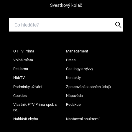
Švestkový koláč
O FTV Prima
Management
Volná místa
Press
Reklama
Castingy a výzvy
HbbTV
Kontakty
Podmínky užívání
Zpracování osobních údajů
Cookies
Nápověda
Vlastník FTV Prima spol. s
Redakce
r.o.
Nahlásit chybu
Nastavení soukromí