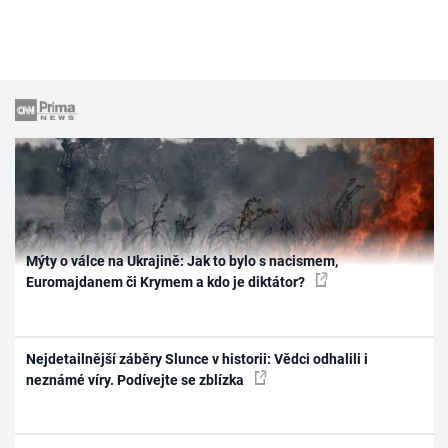
Mýty o válce na Ukrajině: Jak to bylo s nacismem,
Euromajdanem či Krymem a kdo je diktátor?
Nejdetailnější záběry Slunce v historii: Vědci odhalili i
neznámé víry. Podívejte se zblízka