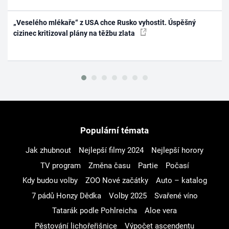
„Veselého mlékaře“ z USA chce Rusko vyhostit. Úspěšný
cizinec kritizoval plány na těžbu zlata
Populární témata
Jak zhubnout
Nejlepší filmy 2024
Nejlepší horory
TV program
Změna času
Partie
Počasí
Kdy budou volby
ZOO Nové začátky
Auto – katalog
7 pádů Honzy Dědka
Volby 2025
Svařené víno
Tatarák podle Pohlreicha
Aloe vera
Pěstování lichořeřišnice
Výpočet ascendentu