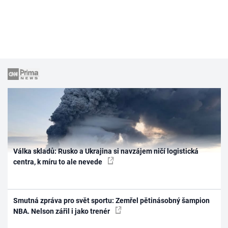
Válka skladů: Rusko a Ukrajina si navzájem ničí logistická
centra, k míru to ale nevede
Smutná zpráva pro svět sportu: Zemřel pětinásobný šampion
NBA. Nelson zářil i jako trenér