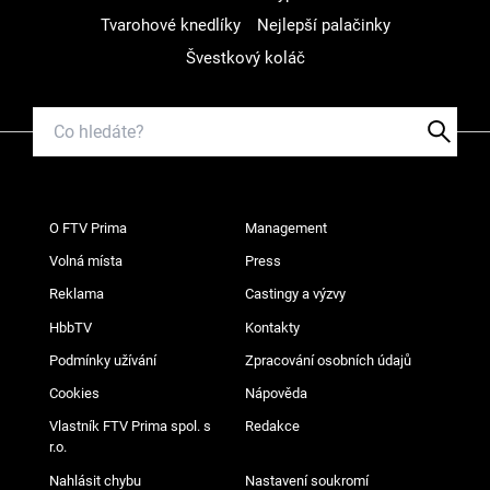
Tvarohové knedlíky
Nejlepší palačinky
Švestkový koláč
O FTV Prima
Management
Volná místa
Press
Reklama
Castingy a výzvy
HbbTV
Kontakty
Podmínky užívání
Zpracování osobních údajů
Cookies
Nápověda
Vlastník FTV Prima spol. s
Redakce
r.o.
Nahlásit chybu
Nastavení soukromí