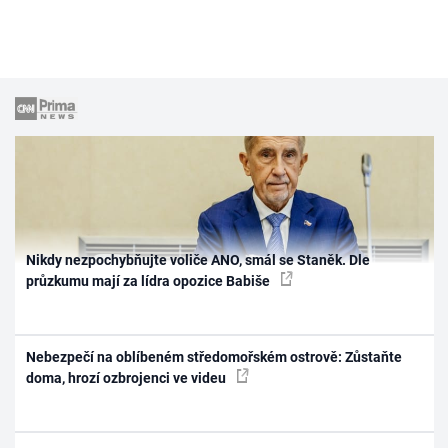
Nikdy nezpochybňujte voliče ANO, smál se Staněk. Dle
průzkumu mají za lídra opozice Babiše
Nebezpečí na oblíbeném středomořském ostrově: Zůstaňte
doma, hrozí ozbrojenci ve videu