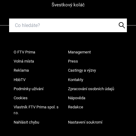
Švestkový koláč
O FTV Prima
Management
Volná místa
Press
Reklama
Castingy a výzvy
HbbTV
Kontakty
Podmínky užívání
Zpracování osobních údajů
Cookies
Nápověda
Vlastník FTV Prima spol. s
Redakce
r.o.
Nahlásit chybu
Nastavení soukromí