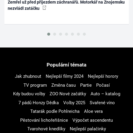
Zemřel už před příjezdem záchranářů. Motorkář na Znojemsku
nezvládl zatáčku
Populární témata
Jak zhubnout
Nejlepší filmy 2024
Nejlepší horory
TV program
Změna času
Partie
Počasí
Kdy budou volby
ZOO Nové začátky
Auto – katalog
7 pádů Honzy Dědka
Volby 2025
Svařené víno
Tatarák podle Pohlreicha
Aloe vera
Pěstování lichořeřišnice
Výpočet ascendentu
Tvarohové knedlíky
Nejlepší palačinky