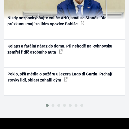
Nikdy nezpochybňujte voliče ANO, smál se Staněk. Dle
průzkumu mají za lídra opozice Babiše
Kolaps a fatální náraz do domu. Při nehodě na Ryhnovsku
zemřel řidič osobního auta
Peklo, píší média o požáru u jezera Lago di Garda. Prchají
stovky lidí, oblast zahalil dým