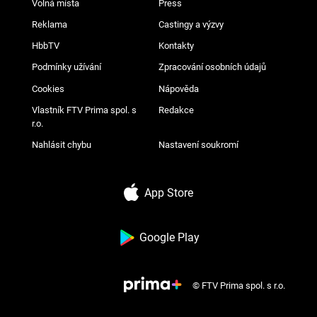
Volná místa
Press
Reklama
Castingy a výzvy
HbbTV
Kontakty
Podmínky užívání
Zpracování osobních údajů
Cookies
Nápověda
Vlastník FTV Prima spol. s
Redakce
r.o.
Nahlásit chybu
Nastavení soukromí
App Store
Google Play
© FTV Prima spol. s r.o.