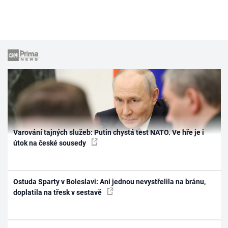
Varování tajných služeb: Putin chystá test NATO. Ve hře je i
útok na české sousedy
Ostuda Sparty v Boleslavi: Ani jednou nevystřelila na bránu,
doplatila na třesk v sestavě