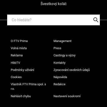
Švestkový koláč
O FTV Prima
Management
Volná místa
Press
Reklama
Castingy a výzvy
HbbTV
Kontakty
Podmínky užívání
Zpracování osobních údajů
Cookies
Nápověda
Vlastník FTV Prima spol. s
Redakce
r.o.
Nahlásit chybu
Nastavení soukromí