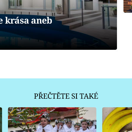
e krása aneb
PŘEČTĚTE SI TAKÉ