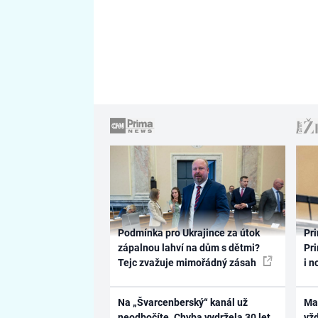
Podmínka pro Ukrajince za útok
Pri
zápalnou lahví na dům s dětmi?
Pri
Tejc zvažuje mimořádný zásah
i n
Na „Švarcenberský“ kanál už
Ma
neodbočíte. Chyba vydržela 30 let,
vž