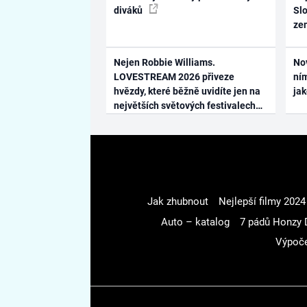
diváků
Slo
ze
Nejen Robbie Williams.
No
LOVESTREAM 2026 přiveze
ním
hvězdy, které běžně uvidíte jen na
ja
největších světových festivalech
Jak zhubnout
Nejlepší filmy 2024
Auto – katalog
7 pádů Honzy 
Výpoče