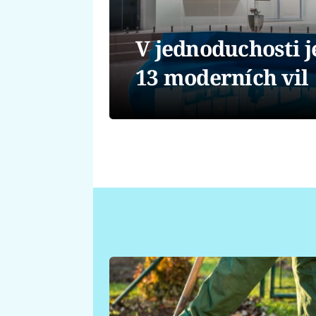
V jednoduchosti j
13 moderních vil