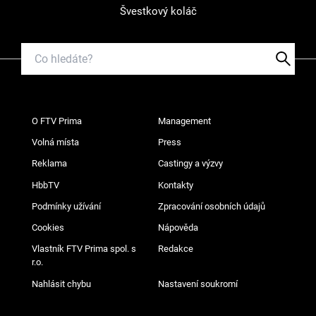
Švestkový koláč
O FTV Prima
Management
Volná místa
Press
Reklama
Castingy a výzvy
HbbTV
Kontakty
Podmínky užívání
Zpracování osobních údajů
Cookies
Nápověda
Vlastník FTV Prima spol. s
Redakce
r.o.
Nahlásit chybu
Nastavení soukromí