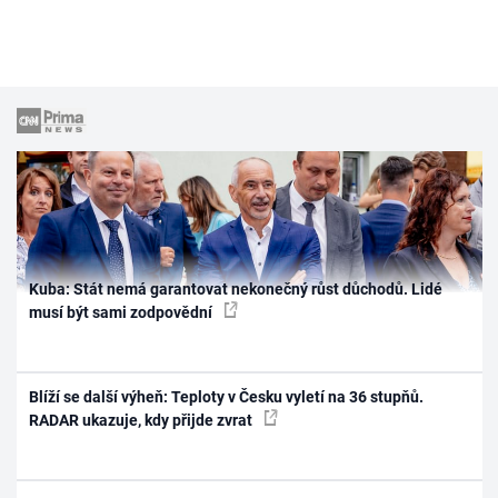
Kuba: Stát nemá garantovat nekonečný růst důchodů. Lidé
musí být sami zodpovědní
Blíží se další výheň: Teploty v Česku vyletí na 36 stupňů.
RADAR ukazuje, kdy přijde zvrat