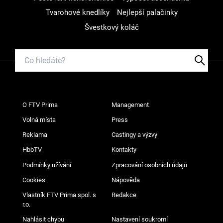
Tvarohové knedlíky
Nejlepší palačinky
Švestkový koláč
O FTV Prima
Management
Volná místa
Press
Reklama
Castingy a výzvy
HbbTV
Kontakty
Podmínky užívání
Zpracování osobních údajů
Cookies
Nápověda
Vlastník FTV Prima spol. s
Redakce
r.o.
Nahlásit chybu
Nastavení soukromí