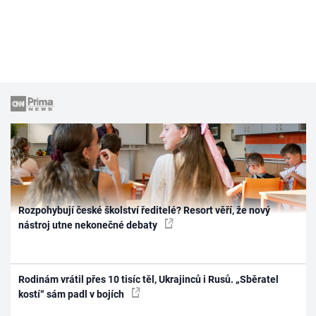
Rozpohybují české školství ředitelé? Resort věří, že nový
nástroj utne nekonečné debaty
Rodinám vrátil přes 10 tisíc těl, Ukrajinců i Rusů. „Sběratel
kostí“ sám padl v bojích