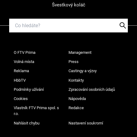
Švestkový koláč
O FTV Prima
Management
Volná místa
Press
Reklama
Castingy a výzvy
HbbTV
Kontakty
Podmínky užívání
Zpracování osobních údajů
Cookies
Nápověda
Vlastník FTV Prima spol. s
Redakce
r.o.
Nahlásit chybu
Nastavení soukromí