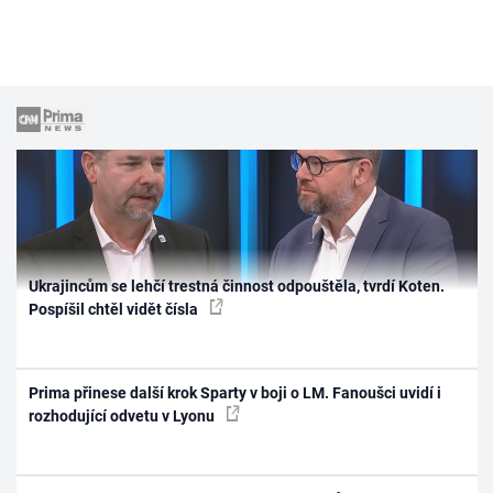
Ukrajincům se lehčí trestná činnost odpouštěla, tvrdí Koten.
Pospíšil chtěl vidět čísla
Prima přinese další krok Sparty v boji o LM. Fanoušci uvidí i
rozhodující odvetu v Lyonu