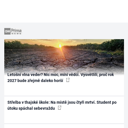
Letošní vlna veder? Nic moc, míní vědci. Vysvětlili, proč rok
2027 bude zřejmě daleko horší
Střelba v thajské škole: Na místě jsou čtyři mrtví. Student po
útoku spáchal sebevraždu