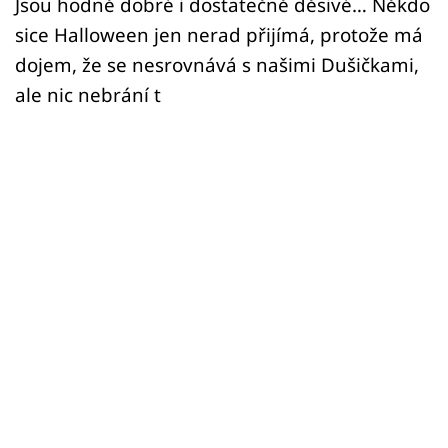
Jsou hodně dobré i dostatečně děsivé… Někdo
sice Halloween jen nerad přijímá, protože má
dojem, že se nesrovnává s našimi Dušičkami,
ale nic nebrání t