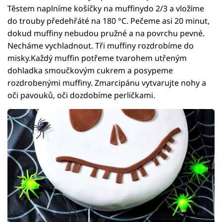
Těstem naplníme košíčky na muffinydo 2/3 a vložíme
do trouby předehřáté na 180 °C. Pečeme asi 20 minut,
dokud muffiny nebudou pružné a na povrchu pevné.
Necháme vychladnout. Tři muffiny rozdrobíme do
misky.Každý muffin potřeme tvarohem utřeným
dohladka smoučkovým cukrem a posypeme
rozdrobenými muffiny. Zmarcipánu vytvarujte nohy a
oči pavouků, oči dozdobíme perličkami.