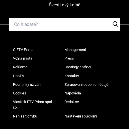
Švestkový koláč
O FTV Prima
Management
Volná místa
Press
Reklama
Castingy a výzvy
HbbTV
Kontakty
Podmínky užívání
Zpracování osobních údajů
Cookies
Nápověda
Vlastník FTV Prima spol. s
Redakce
r.o.
Nahlásit chybu
Nastavení soukromí