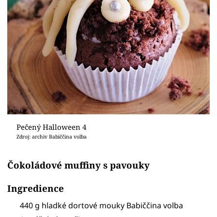
Pečený Halloween 4
Zdroj: archiv Babiččina volba
Čokoládové muffiny s pavouky
Ingredience
440 g hladké dortové mouky Babiččina volba