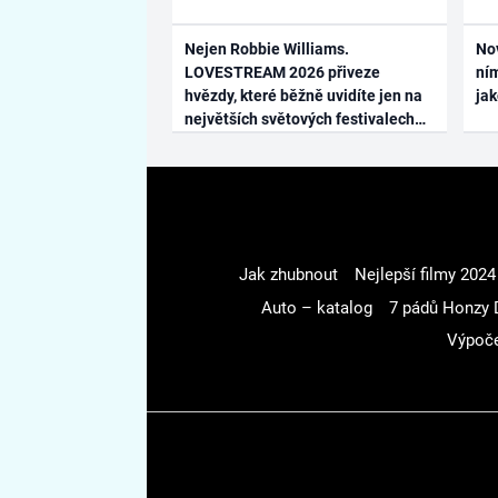
Nejen Robbie Williams.
No
LOVESTREAM 2026 přiveze
ním
hvězdy, které běžně uvidíte jen na
ja
největších světových festivalech
Jak zhubnout
Nejlepší filmy 2024
Auto – katalog
7 pádů Honzy 
Výpoče