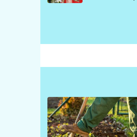
požáru