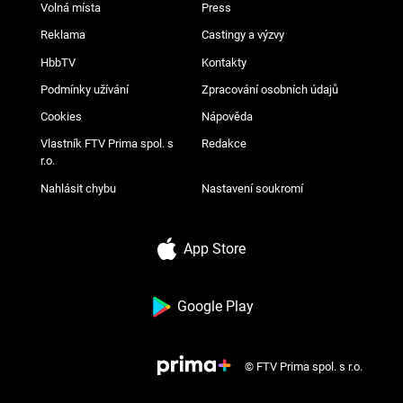
Volná místa
Press
Reklama
Castingy a výzvy
HbbTV
Kontakty
Podmínky užívání
Zpracování osobních údajů
Cookies
Nápověda
Vlastník FTV Prima spol. s
Redakce
r.o.
Nahlásit chybu
Nastavení soukromí
App Store
Google Play
© FTV Prima spol. s r.o.