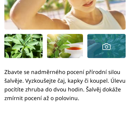
Sledujte prima+
Přihlášení
Sledujte nás
Zbavte se nadměrného pocení přírodní silou
šalvěje. Vyzkoušejte čaj, kapky či koupel. Úlevu
pocítíte zhruba do dvou hodin. Šalvěj dokáže
zmírnit pocení až o polovinu.