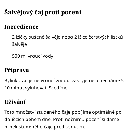
Šalvějový čaj proti pocení
Ingredience
2 lžičky sušené šalvěje nebo 2 lžíce čerstvých lístků
šalvěje
500 ml vroucí vody
Příprava
Bylinku zalijeme vroucí vodou, zakryjeme a necháme 5–
10 minut vyluhovat. Scedíme.
Užívání
Toto množství studeného čaje popíjíme optimálně po
doušcích během dne. Proti nočnímu pocení si dáme
hrnek studeného čaje před usnutím.