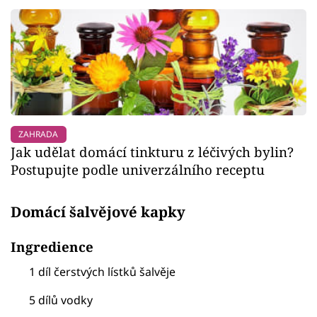
ZAHRADA
Jak udělat domácí tinkturu z léčivých bylin?
Postupujte podle univerzálního receptu
Domácí šalvějové kapky
Ingredience
1 díl čerstvých lístků šalvěje
5 dílů vodky