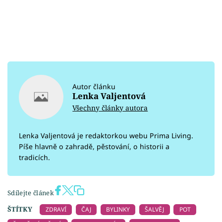
Autor článku
Lenka Valjentová
Všechny články autora
Lenka Valjentová je redaktorkou webu Prima Living.
Píše hlavně o zahradě, pěstování, o historii a
tradicích.
Sdílejte článek
ŠTÍTKY
ZDRAVÍ
ČAJ
BYLINKY
ŠALVĚJ
POT