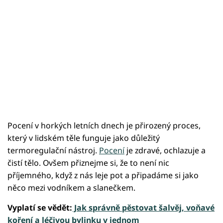
Pocení v horkých letních dnech je přirozený proces,
který v lidském těle funguje jako důležitý
termoregulační nástroj.
Pocení
je zdravé, ochlazuje a
čistí tělo. Ovšem přiznejme si, že to není nic
příjemného, když z nás leje pot a připadáme si jako
něco mezi vodníkem a slanečkem.
Vyplatí se vědět:
Jak správně pěstovat šalvěj, voňavé
koření a léčivou bylinku v jednom