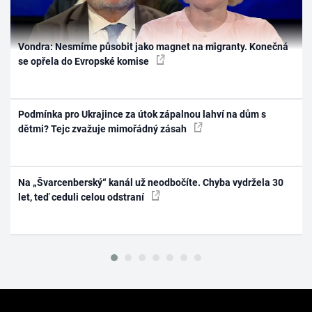
Vondra: Nesmíme působit jako magnet na migranty. Konečná
se opřela do Evropské komise
Podmínka pro Ukrajince za útok zápalnou lahví na dům s
dětmi? Tejc zvažuje mimořádný zásah
Na „Švarcenberský“ kanál už neodbočíte. Chyba vydržela 30
let, teď ceduli celou odstraní