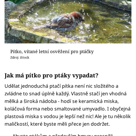
Pítko, vítané letní osvěžení pro ptáčky
Zdroj: iStock
Jak má pítko pro ptáky vypadat?
Udělat jednoduchá ptačí pítka není nic složitého a
zvládne to snad úplně každý. Vlastně stačí jen vhodná
mělká a široká nádoba - hodí se keramická miska,
koláčová forma nebo smaltované umyvadlo. I obyčejná
plastová miska s vodou je lepší než nic! Ale je tu několik
maličkostí, které byste měli přece jen dodržet.