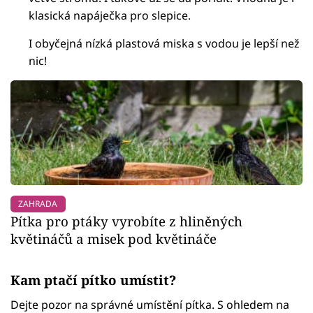
klasická napáječka pro slepice.
I obyčejná nízká plastová miska s vodou je lepší než
nic!
ZAHRADA
Pítka pro ptáky vyrobíte z hliněných
květináčů a misek pod květináče
Kam ptačí pítko umístit?
Dejte pozor na správné umístění pítka. S ohledem na