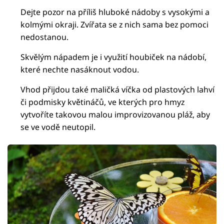
Dejte pozor na příliš hluboké nádoby s vysokými a
kolmými okraji. Zvířata se z nich sama bez pomoci
nedostanou.
Skvělým nápadem je i využití houbiček na nádobí,
které nechte nasáknout vodou.
Vhod přijdou také maličká víčka od plastových lahví
či podmisky květináčů, ve kterých pro hmyz
vytvoříte takovou malou improvizovanou pláž, aby
se ve vodě neutopil.