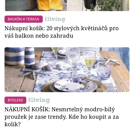
BALKÓN A TERASA
Nákupní košík: 20 stylových květináčů pro
váš balkon nebo zahradu
BYDLENÍ
NÁKUPNÍ KOŠÍK: Nesmrtelný modro-bílý
proužek je zase trendy. Kde ho koupit a za
kolik?