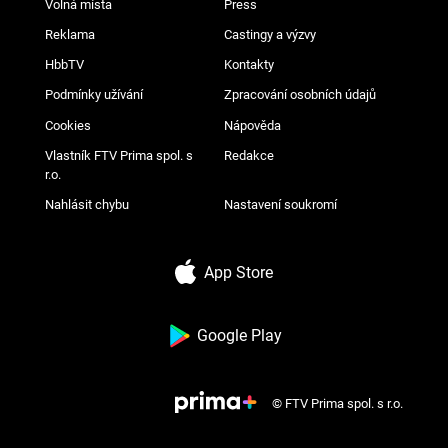
Volná místa
Press
Reklama
Castingy a výzvy
HbbTV
Kontakty
Podmínky užívání
Zpracování osobních údajů
Cookies
Nápověda
Vlastník FTV Prima spol. s
Redakce
r.o.
Nahlásit chybu
Nastavení soukromí
App Store
Google Play
© FTV Prima spol. s r.o.