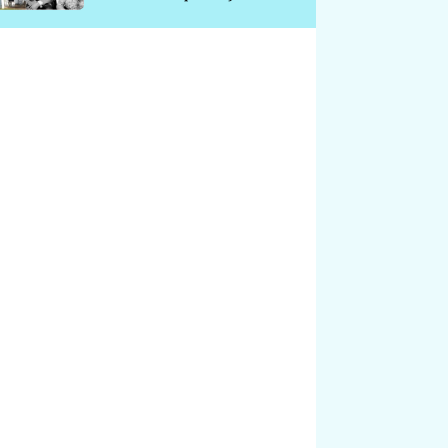
chátrá