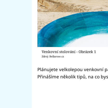
Venkovní stolování - Obrázek 1
Zdroj: Bellarose.cz
Plánujete velkolepou venkovní p
Přinášíme několik tipů, na co b