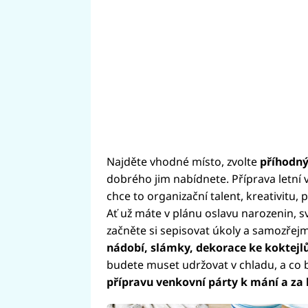
Najděte vhodné místo, zvolte
příhodný
dobrého jim nabídnete. Příprava letní v
chce to organizační talent, kreativitu, 
Ať už máte v plánu oslavu narozenin, sv
začněte si sepisovat úkoly a samozře
nádobí, slámky, dekorace ke koktejlů
budete muset udržovat v chladu, a co 
přípravu venkovní párty k mání a za 