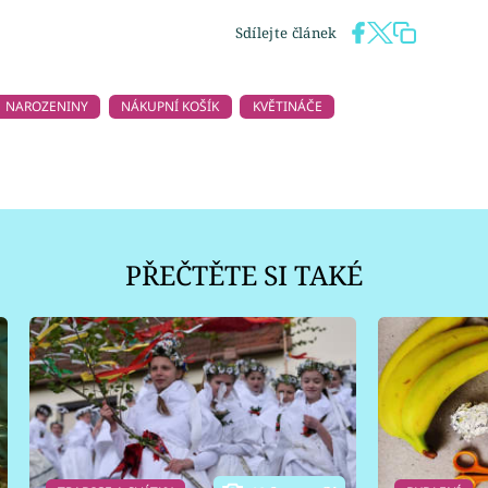
Sdílejte článek
NAROZENINY
NÁKUPNÍ KOŠÍK
KVĚTINÁČE
PŘEČTĚTE SI TAKÉ