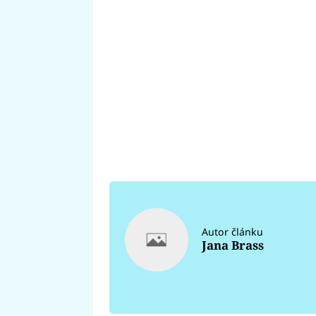
Autor článku
Jana Brass