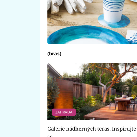
(bras)
ZAHRADA
Galerie nádherných teras. Inspirujte
se