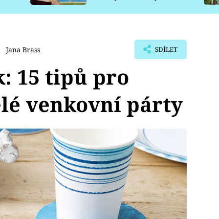
pro psy
Jana Brass
SDÍLET
: 15 tipů pro
lé venkovní párty