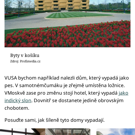
Byty v košíku
Zdroj: Profimedia.cz
VUSA bychom například nalezli dům, který vypadá jako
pes. V samotnémčumáku je zřejmě umístěna ložnice.
VMoskvě zase pro změnu stojí hotel, který vypadá
jako
indický slon
. Dovnitř se dostanete jedině obrovským
chobotem.
Posuďte sami, jak šíleně tyto domy vypadají.