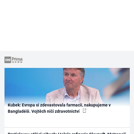
Kubek: Evropa si zdevastovala farmacii, nakupujeme v
Bangladéši. Vojtěch ničí zdravotnictví