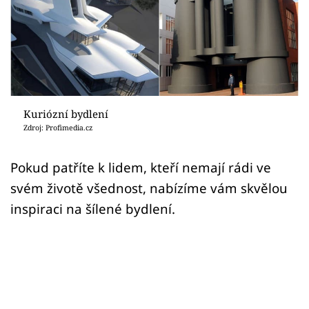
Sledujte prima+
Přihlášení
Sledujte nás
Kuriózní bydlení
Zdroj: Profimedia.cz
Pokud patříte k lidem, kteří nemají rádi ve
svém životě všednost, nabízíme vám skvělou
inspiraci na šílené bydlení.