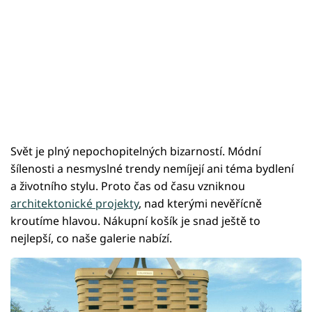
Svět je plný nepochopitelných bizarností. Módní
šílenosti a nesmyslné trendy nemíjejí ani téma bydlení
a životního stylu. Proto čas od času vzniknou
architektonické projekty
, nad kterými nevěřícně
kroutíme hlavou. Nákupní košík je snad ještě to
nejlepší, co naše galerie nabízí.