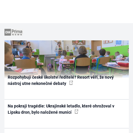
Rozpohybují české školství ředitelé? Resort věří, že nový
nástroj utne nekonečné debaty
Na pokraji tragédie: Ukrajinské letadlo, které ohrožoval v
Lipsku dron, bylo naložené municí