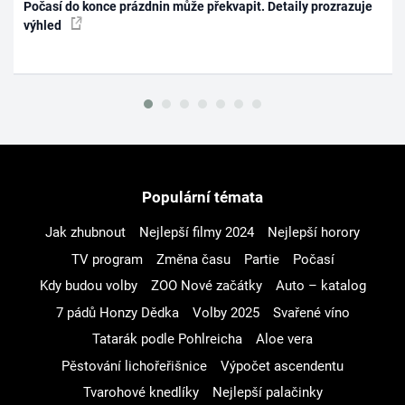
Počasí do konce prázdnin může překvapit. Detaily prozrazuje
výhled
Populární témata
Jak zhubnout
Nejlepší filmy 2024
Nejlepší horory
TV program
Změna času
Partie
Počasí
Kdy budou volby
ZOO Nové začátky
Auto – katalog
7 pádů Honzy Dědka
Volby 2025
Svařené víno
Tatarák podle Pohlreicha
Aloe vera
Pěstování lichořeřišnice
Výpočet ascendentu
Tvarohové knedlíky
Nejlepší palačinky