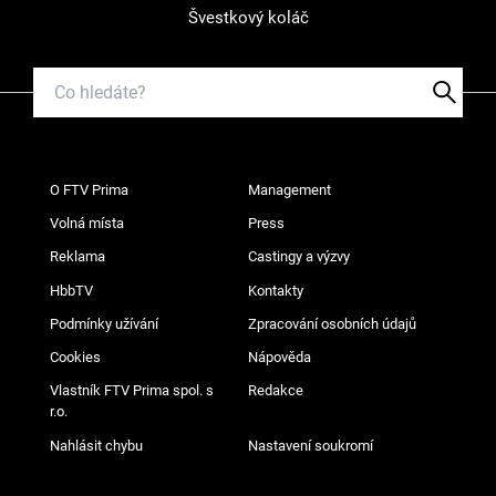
Švestkový koláč
O FTV Prima
Management
Volná místa
Press
Reklama
Castingy a výzvy
HbbTV
Kontakty
Podmínky užívání
Zpracování osobních údajů
Cookies
Nápověda
Vlastník FTV Prima spol. s
Redakce
r.o.
Nahlásit chybu
Nastavení soukromí