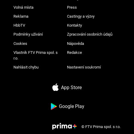
Volná místa
Press
Reklama
Castingy a výzvy
HbbTV
Kontakty
Podmínky užívání
Zpracování osobních údajů
Cookies
Nápověda
Vlastník FTV Prima spol. s
Redakce
r.o.
Nahlásit chybu
Nastavení soukromí
App Store
Google Play
© FTV Prima spol. s r.o.