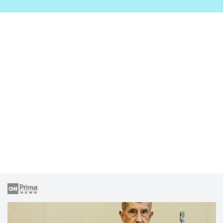
zahrady