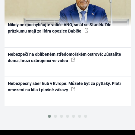
Nikdy nezpochybňujte voliče ANO, smál se Staněk. Dle
průzkumu mají za lídra opozice Babiše
Nebezpečí na oblíbeném středomořském ostrově: Zůstaňte
doma, hrozí ozbrojenci ve videu
Nebezpečný sběr hub v Evropě: Můžete být za pytláky. Platí
omezení na kila i plošné zákazy