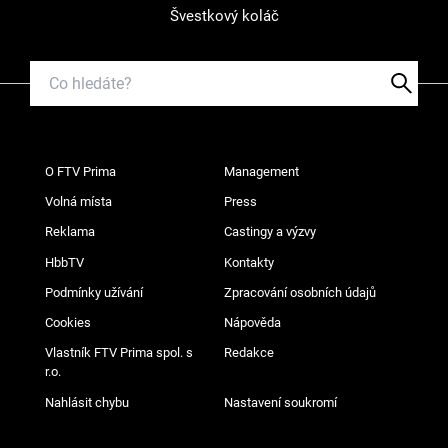
Švestkový koláč
O FTV Prima
Management
Volná místa
Press
Reklama
Castingy a výzvy
HbbTV
Kontakty
Podmínky užívání
Zpracování osobních údajů
Cookies
Nápověda
Vlastník FTV Prima spol. s
Redakce
r.o.
Nahlásit chybu
Nastavení soukromí