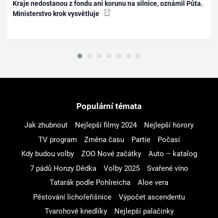
Kraje nedostanou z fondu ani korunu na silnice, oznámil Půta.
Ministerstvo krok vysvětluje
Populární témata
Jak zhubnout
Nejlepší filmy 2024
Nejlepší horory
TV program
Změna času
Partie
Počasí
Kdy budou volby
ZOO Nové začátky
Auto – katalog
7 pádů Honzy Dědka
Volby 2025
Svařené víno
Tatarák podle Pohlreicha
Aloe vera
Pěstování lichořeřišnice
Výpočet ascendentu
Tvarohové knedlíky
Nejlepší palačinky