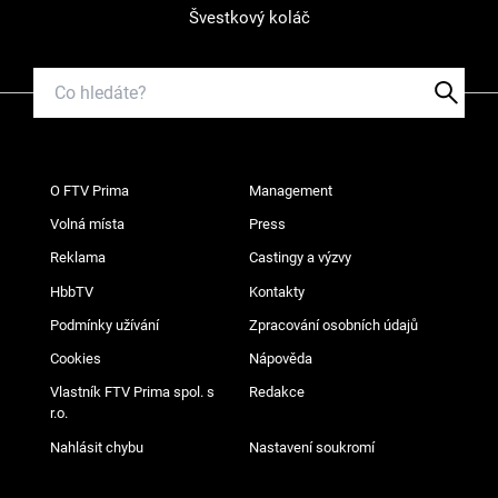
Švestkový koláč
O FTV Prima
Management
Volná místa
Press
Reklama
Castingy a výzvy
HbbTV
Kontakty
Podmínky užívání
Zpracování osobních údajů
Cookies
Nápověda
Vlastník FTV Prima spol. s
Redakce
r.o.
Nahlásit chybu
Nastavení soukromí