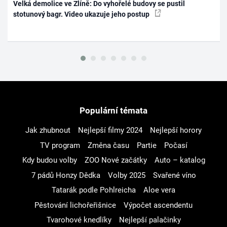
Velká demolice ve Zlíně: Do vyhořelé budovy se pustil
stotunový bagr. Video ukazuje jeho postup
Populární témata
Jak zhubnout
Nejlepší filmy 2024
Nejlepší horory
TV program
Změna času
Partie
Počasí
Kdy budou volby
ZOO Nové začátky
Auto – katalog
7 pádů Honzy Dědka
Volby 2025
Svařené víno
Tatarák podle Pohlreicha
Aloe vera
Pěstování lichořeřišnice
Výpočet ascendentu
Tvarohové knedlíky
Nejlepší palačinky