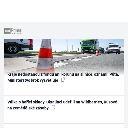
Kraje nedostanou z fondu ani korunu na silnice, oznámil Půta.
Ministerstvo krok vysvětluje
Válka o hořící sklady. Ukrajinci udeřili na Wildberries, Rusové
na zemědělské zásoby