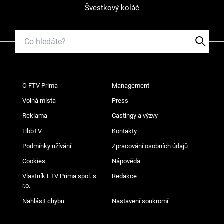
Švestkový koláč
O FTV Prima
Management
Volná místa
Press
Reklama
Castingy a výzvy
HbbTV
Kontakty
Podmínky užívání
Zpracování osobních údajů
Cookies
Nápověda
Vlastník FTV Prima spol. s
Redakce
r.o.
Nahlásit chybu
Nastavení soukromí