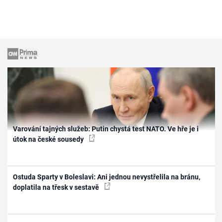
Varování tajných služeb: Putin chystá test NATO. Ve hře je i
útok na české sousedy
Ostuda Sparty v Boleslavi: Ani jednou nevystřelila na bránu,
doplatila na třesk v sestavě