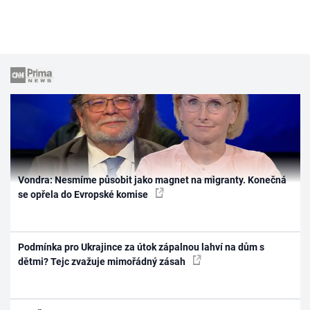
Vondra: Nesmíme působit jako magnet na migranty. Konečná
se opřela do Evropské komise
Podmínka pro Ukrajince za útok zápalnou lahví na dům s
dětmi? Tejc zvažuje mimořádný zásah