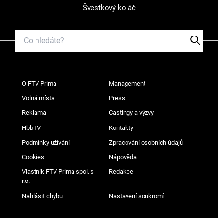
Švestkový koláč
O FTV Prima
Management
Volná místa
Press
Reklama
Castingy a výzvy
HbbTV
Kontakty
Podmínky užívání
Zpracování osobních údajů
Cookies
Nápověda
Vlastník FTV Prima spol. s
Redakce
r.o.
Nahlásit chybu
Nastavení soukromí