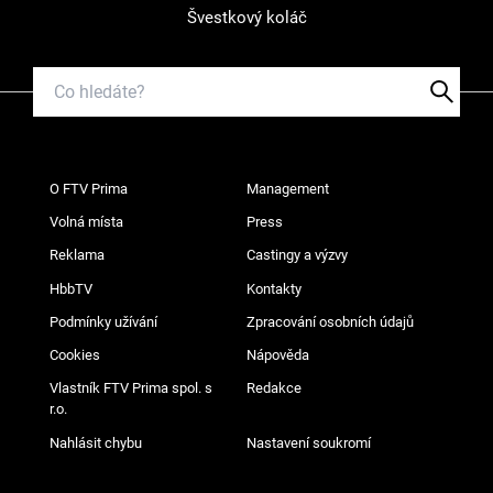
Švestkový koláč
O FTV Prima
Management
Volná místa
Press
Reklama
Castingy a výzvy
HbbTV
Kontakty
Podmínky užívání
Zpracování osobních údajů
Cookies
Nápověda
Vlastník FTV Prima spol. s
Redakce
r.o.
Nahlásit chybu
Nastavení soukromí