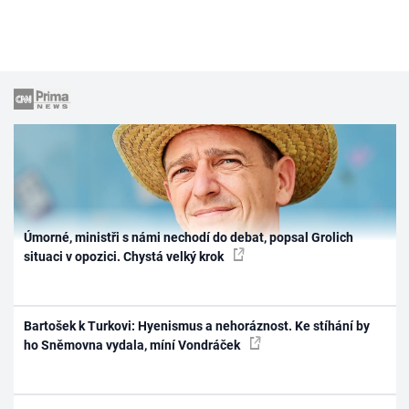
Úmorné, ministři s námi nechodí do debat, popsal Grolich
situaci v opozici. Chystá velký krok
Bartošek k Turkovi: Hyenismus a nehoráznost. Ke stíhání by
ho Sněmovna vydala, míní Vondráček